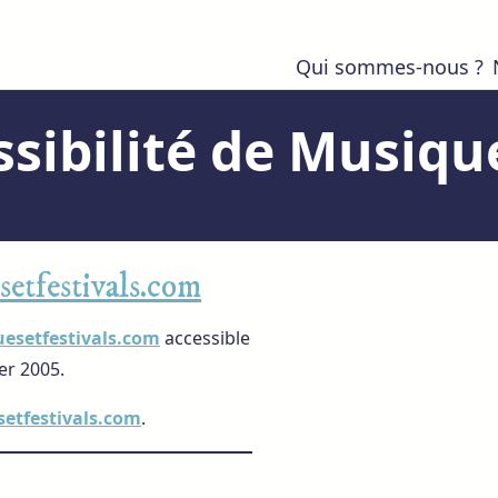
Qui sommes-nous ?
ssibilité de Musiqu
etfestivals.com
esetfestivals.com
accessible
er 2005.
etfestivals.com
.