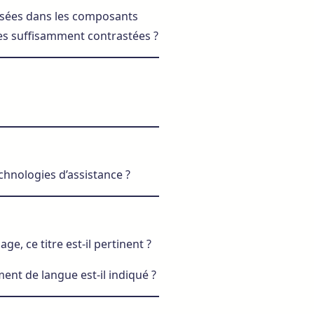
isées dans les composants
les suffisamment contrastées ?
chnologies d’assistance ?
, ce titre est-il pertinent ?
t de langue est-il indiqué ?