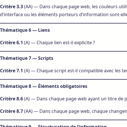
Critère 3.3
(AA) — Dans chaque page web, les couleurs util
d’interface ou les éléments porteurs d’information sont-el
Thématique 6 — Liens
Critère 6.1
(A) — Chaque lien est-il explicite ?
Thématique 7 — Scripts
Critère 7.1
(A) — Chaque script est-il compatible avec les te
Thématique 8 — Éléments obligatoires
Critère 8.6
(A) — Dans chaque page web ayant un titre de page
Critère 8.7
(AA) — Dans chaque page web, chaque changemen
Thématique 9 — Structuration de l’information